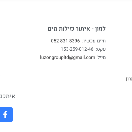
לוזון - איתור נזילות מים
ג
חייגו עכשיו:
052-831-8396
פקס: 153-259-012-46
מייל:
luzongroupltd@gmail.com
ון
איתכם 