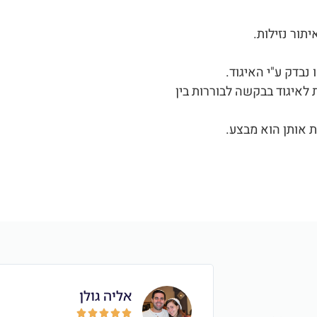
תור נזילות
.
נבדק ע"י האיגוד
.
 לאיגוד בבקשה לבוררות בין
ת אותן הוא מבצע
.
אליה גולן




