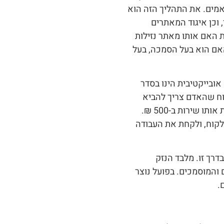
אמים. את התהליך הזה הוא
 וכן איגוד המאתרים
 האם אותו מאתר נזילות
מחיר 500 או 600 ₪ לבדיקה. האם הוא בעל הסמכה, בעל
ובייקטיבית הינו בסדר
גם את הרווח שהאדם צריך להביא
בסוף היום לביתו. לכן, לא יתכן שאדם בא עם מצלמה ומציע את אותו שירות ב-500 ₪.
לקוח, ולקחת את העבודה
דרך זו. מלבד הנזק
 והמוסמכים. בפועל נוצר
.