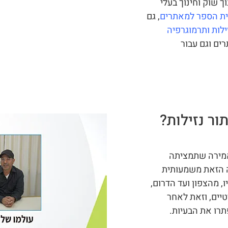
 שוק וחינוך בעלי
ת הספר למאתרים
, גם
ילות ותרמוגרפיה
ים וגם עבור
ור נזילות?
אמירה שתמציתה
 הזאת משמעותית
, מהצפון ועד הדרום,
יים, וזאת לאחר
תרו את הבעיות.