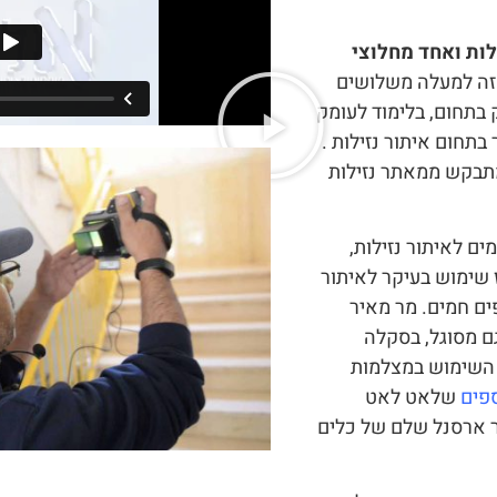
לות ואחד מחלוצי
זה למעלה משלושים
בתחום, בלימוד לעומק
 בתחום איתור נזילות .
מתבקש ממאתר נזילות
ם לאיתור נזילות,
שימוש בעיקר לאיתור
ם חמים. מר מאיר
גם מסוגל, בסקלה
ת השימוש במצלמות
פים
שלאט לאט
ר ארסנל שלם של כלים