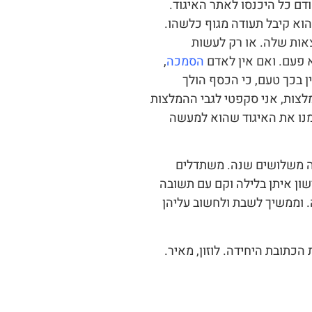
ודם כל היכנסו לאתר האיגוד.
וא קיבל תעודה מגוף כלשהו.
אות שלה. או רק לעשות
א פעם. ואם אין לאדם
הסמכה
,
ן בכך טעם, כי הכסף הולך
מלצות, אני סקפטי לגבי ההמלצות
קמנו את האיגוד שהוא למעשה
עלה משלושים שנה. משתדלים
שון איתן בלילה וקם עם תשובה
 וממשיך לשבת ולחשוב עליהן
כתובת היחידה. לוזון, מאיר.