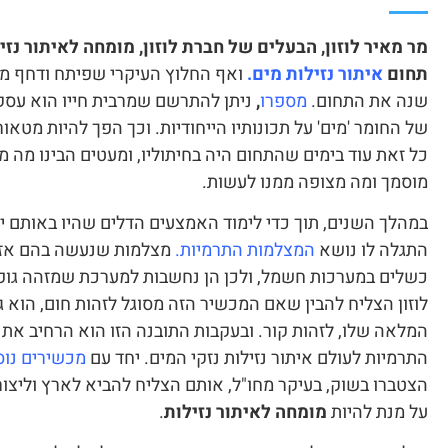
מר מאיר לוזון, הבעלים של חברת לוזון, מומחה לאיתור נזי
תחום
איתור נזילות מים.
ואף החלוץ העיקרי שפיתח ודחף מ
שנה את התחום.
מספרו
,
ניתן להתרשם שמרבית חייו הוא עסק 
של החומר 'מים' על תכונותיו הייחודיות. וכך הפך להיות מטאור
כל זאת עוד בימים שהתחום היה בחיתוליו, ומעטים הבינו מה 
מוסמך ומה מצופה ממנו לעשות.
במהלך השנים, תוך כדי לימוד האמצעים הדלים שהיו באותם ימי
התגלה לו נושא
המצלמות התרמיות
.
מצלמות שנעשה בהם אז 
כשלים במערכות חשמל, ולכן הן נחשבות למערכת שמזהה גופי
לוזון הצליח להבין שאם המכשיר הזה מסוגל לזהות חום, הוא 
המלאה שלו, לזהות קור. ובעקבות התובנה הזו הוא הרחיב א
התרמיות לעולם איתור נזילות נזקי המים. יחד עם
מכשירים נוס
הצטברו בשוק, בעיקר מחו"ל, אותם הצליח להביא לארץ וליצו
על מנת להיות
מומחה לאיתור נזילות
.