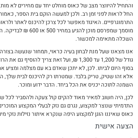
והתחיל להיווצר מצב של כאוס מוחלט יחד עם מחירים לא מות
החל לראות לפני זמן רב. ולכן למעשה הוקם בית הספר, כאמור,
התרמוגרפיים. האיגוד מאפשר לכל צרכן להיכנס לאתר ולראות
מוסמך שמפרסם מוכן להגיע ב
השכלה מתאימה למכשור.
אנו מצאנו שעל מנת לבחון בעיה כראוי, תמחור שנעשה בצורה א
גודל של 1,200 עד 1,300 ₪, ועל זאת צריך להוסיף 
אלא זהו שטיק, טריק בלבד. שמטרתו רק להיכנס לבית שלך, ה
השמנה לתוכה יכניס את הכל ביחד. הדבר ידוע ומוכר.
לכן, היה חשוב למאיר מאוד להקים קול צעקה ולהסביר לכל שב
התדמיתי שנוצר למקצוע, נגרם גם נזק לבעלי המקצוע המוכרים
כאוס שאיננו הוגן למקצוע היפה שנקרא איתור נזילות נזקי מים
הצעה אישית