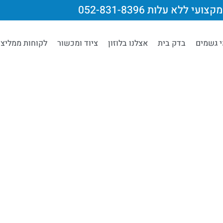
צועי ללא עלות 052-831-8396
י גשמים
בדק בית
אצלנו בלוזון
ציוד ומכשור
לקוחות ממליצי