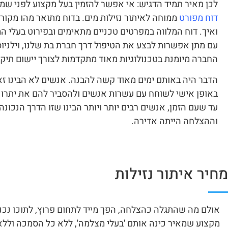
לכן מאיר תמיד הדגיש: אי אפשר להזמין בעל מקצוע לפני שמ
דוח מפורט
ממוחה לאיתור נזילות מים. בדוח מתואר מהו מקור 
ואיך. דוח המלווה במפרטים טכניים מתאימים ובפירוט בעלי ה
עם מתן אפשרות לבצע את הטיפול דרך חברת בת שלנו, וילניו
החברה מיומנת בטכנולוגיות מאוד מתקדמות לצורך יישום תיקון
הדבר היה באותם ימים מאוד קשה להבנה. אנשים לא הבינו זא
באופן אישי לשוחח עם עשרות אנשים ולהסביר להם את יתרונו
עד שעם הזמן, אנשים רבים יותר ויותר הבינו שזו הדרך הנכונה
וההצלחה הייתה אדירה.
מחיר איתור נזילות
אולם מה שהתגלה כהצלחה, הפך מייד לתחום פרוץ, לתוכו נכנס
מקצוע שמאיר כינה אותם 'בעלי מצלמה', ללא כל הסמכה וללא 