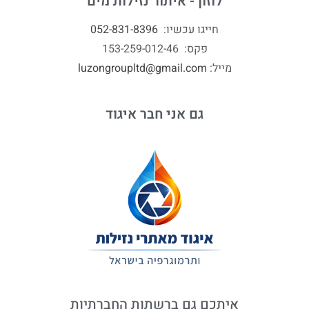
לוזון - איתור נזילות מים
חייגו עכשיו:
052-831-8396
פקס: 153-259-012-46
מייל:
luzongroupltd@gmail.com
גם אני חבר איגוד
איתכם גם ברשתות החברתיות