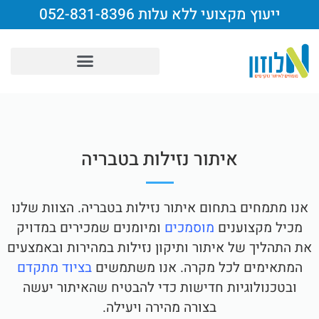
ייעוץ מקצועי ללא עלות 052-831-8396
איתור נזילות בטבריה
אנו מתמחים בתחום איתור נזילות בטבריה. הצוות שלנו
מכיל מקצוענים
מוסמכים
ומיומנים שמכירים במדויק
את התהליך של איתור ותיקון נזילות במהירות ובאמצעים
המתאימים לכל מקרה. אנו משתמשים
בציוד מתקדם
ובטכנולוגיות חדישות כדי להבטיח שהאיתור יעשה
בצורה מהירה ויעילה.