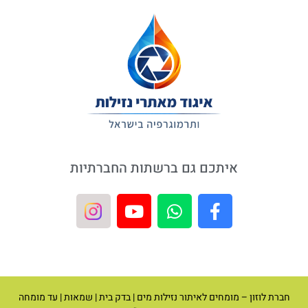
איתכם גם ברשתות החברתיות
חברת לוזון – מומחים לאיתור נזילות מים | בדק בית | שמאות | עד מומחה