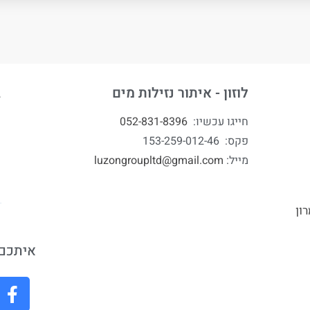
לוזון - איתור נזילות מים
ג
חייגו עכשיו:
052-831-8396
פקס: 153-259-012-46
מייל:
luzongroupltd@gmail.com
ון
איתכם 