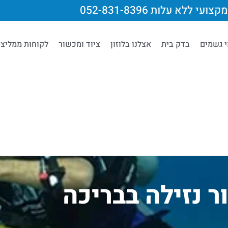
צועי ללא עלות 052-831-8396
י גשמים
בדק בית
אצלנו בלוזון
ציוד ומכשור
לקוחות ממליצי
ר נזילה בבריכה