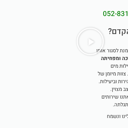
052-83
הקדם?
מנת לסגור אותן
כה ומפחיתה
ילות מים
צוות מיומן של
רות וביעילות.
 מצוין.
תנו שירותים
התגלתה.
ינו ונשמח