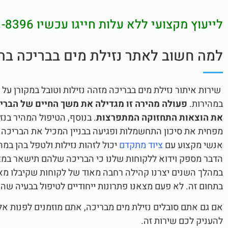
לייעוץ מקצועי ללא עלות חייגו עכשיו
1-8396
למה חשוב לאתר נזילת מים בבריכה ב
שירות איתור נזילת מים בבריכה מזהה נזילות וטובל במקורן על 
במהירות.
פעולה מהירה זו מגדילה את משך החיים של הברי
את הוצאות התחזוקה המתפרצות
. בנוסף, הטיפול המהיר בנז
מפחית את סיכון התחשמלות ופגיעה בבניין המכיל את הבריכה. 
אנשי מקצוע עם
ציוד מתקדם
יכול לזהות נזילות ולטפל בהן במהי
הדבר מספק וידוא ללקוחות שלנו כי הבריכה שלהם תישאר במצב
במהלך השנים יצרנו קהילה רחבה מאוד של לקוחות שקיבלו מא
בתחום זה. לא פעם מצאנו פתרונות ייחודיים לטיפול בבעיה ש
אם גם אתם סובלים נזילת מים מבריכה, אתם מוזמנים לפנות אל
להעניק לכם שירות זה.