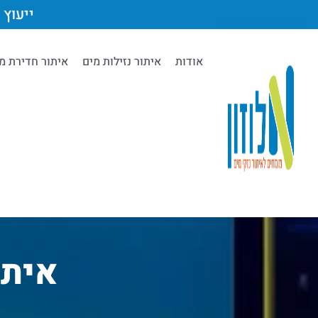
ייעוץ מק
אודות
איתור נזילות מים
איתור חדירת מ
איתו