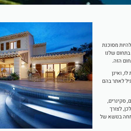
להיות מסוכנת
בתחום שלנו
חום הזה.
ו, ואינן
יל לאתר בהם
, סקינרים,
כן, לצורך
ה בנושא של