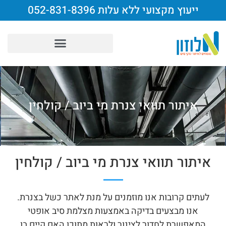
ייעוץ מקצועי ללא עלות 052-831-8396
איתור תוואי צנרת מי ביוב / קולחין​​
איתור תוואי צנרת מי ביוב / קולחין​
לעתים קרובות אנו מוזמנים על מנת לאתר כשל בצנרת.
אנו מבצעים בדיקה באמצעות מצלמת סיב אופטי
המאפשרת לחדור לצינור ולראות מתוכו האם קיים בו