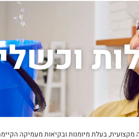
לות וכשלי