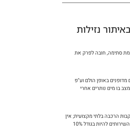
איתור נזילות
יימת סתימה, חובה לפרק את
 מדופנים באופן הולם וע"פ
צב בו מים נותרים אחרי
בות הרכבה בלתי מקצועית; אין
לחבר אסלה לריצוף החדר ע"י שימוש בסיליקון; על חלון השירותים להיות בגודל 10%