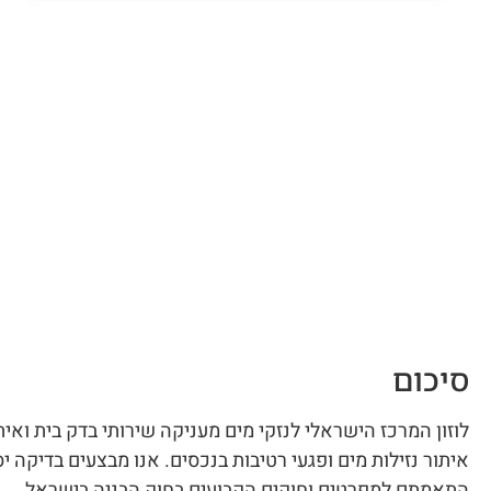
סיכום
לוזון המרכז הישראלי לנזקי מים מעניקה שירותי בדק בית ואיתו
איתור נזילות מים ופגעי רטיבות בנכסים. אנו מבצעים בדיקה י
התאמתם למפרטים וחוקים הקבועים בחוק הבניה בישראל.