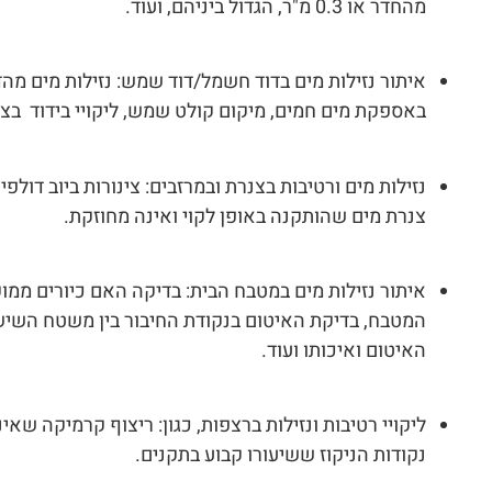
מהחדר או 0.3 מ"ר, הגדול ביניהם, ועוד.
איתור נזילות מים בדוד חשמל/דוד שמש: נזילות מים מהדוד
באספקת מים חמים, מיקום קולט שמש, ליקויי בידוד בצנ
נזילות מים ורטיבות בצנרת ובמרזבים: צינורות ביוב דולפ
צנרת מים שהותקנה באופן לקוי ואינה מחוזקת.
איתור נזילות מים במטבח הבית: בדיקה האם כיורים ממ
המטבח, בדיקת האיטום בנקודת החיבור בין משטח השיש
האיטום ואיכותו ועוד.
ליקויי רטיבות ונזילות ברצפות, כגון: ריצוף קרמיקה שאי
נקודות הניקוז ששיעורו קבוע בתקנים.