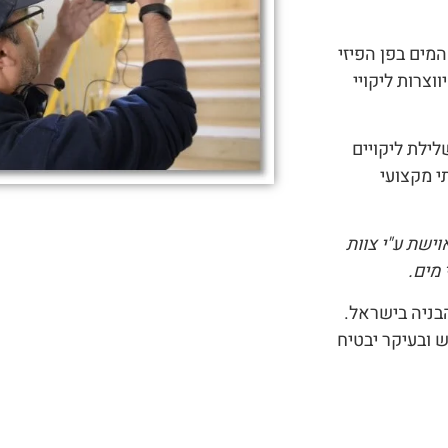
המים בפן הפיזי
וצרות ליקויי
לילת ליקויים
י מקצועי
ישת ע"י צוות
 מים.
הבניה בישראל.
 ובעיקר יבטיח