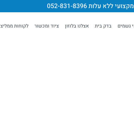
צועי ללא עלות 052-831-8396
י גשמים
בדק בית
אצלנו בלוזון
ציוד ומכשור
לקוחות ממליצי