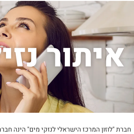
איתור נזי