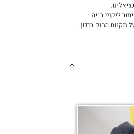
נציאלים.
ור ליקויי בניה
 תקנות החוק בנדון.