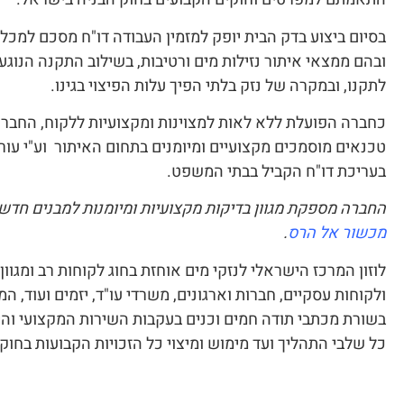
בסיום ביצוע בדק הבית יופק למזמין העבודה דו"ח מסכם למכלו
ובהם ממצאי איתור נזילות מים ורטיבות, בשילוב התקנה הנוגע
לתקנו, ובמקרה של נזק בלתי הפיך עלות הפיצוי בגינו.
כחברה הפועלת ללא לאות למצוינות ומקצועיות ללקוח, החברה
טכנאים מוסמכים מקצועיים ומיומנים בתחום האיתור וע"י עורכ
בעריכת דו"ח הקביל בבתי המשפט.
החברה מספקת מגוון בדיקות מקצועיות ומיומנות למבנים חדש
מכשור אל הרס
.
לוזון המרכז הישראלי לנזקי מים אוחזת בחוג לקוחות רב ומגוון
ולקוחות עסקיים, חברות וארגונים, משרדי עו"ד, יזמים ועוד, ה
בשורת מכתבי תודה חמים וכנים בעקבות השירות המקצועי והיח
כל שלבי התהליך ועד מימוש ומיצוי כל הזכויות הקבועות בחוק.