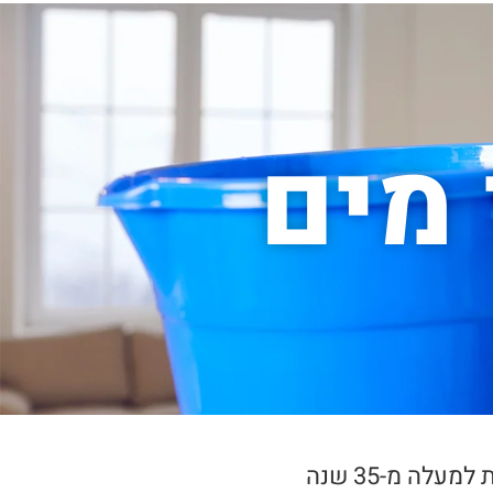
 מים
חברת "לוזון המרכז הישראלי לנזקי מים" הינה חברה מקצועית, בעלת מיומנות ובקיאות מעמיקה הקיימת למעלה מ-35 שנה