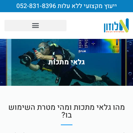
ייעוץ מקצועי ללא עלות 052-831-8396
גלאי מתכות
מהו גלאי מתכות ומהי מטרת השימוש
בו?