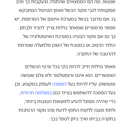
שנעשו, מה הם הממצאים שהתגלו, ובעקבות כך מהן
מסקנותיו לגבי מקור הכשל ואופן הטיפול המתבקש
בו. אם מדובר בכשל במערכת איטום של המרפסת, יש
מספר פרמטרים שמאתר נזילות צריך להכיר ולבחון.
כך גם אם מקור הבעיה במערכת האינסטלציה של
החדר הרטוב או במטבח של השכן מלמעלה שגורמת
להרטבה של התקרה.
מאתר נזילות חייב להיות בקי בכל פרטי הכשלים
האפשריים. הוא איננו אינסטלטור ולא צלם שעושה
פוטושופ, עליו להיות בעל
הסמכה
לעסוק במקצוע. וכן
בעל הסמכה להשתמש בציוד כגון
במצלמה תרמית
,
כדי שיהיה מסוגל להגיע לתוצאות הטובות ביותר,
ולתת מענה ללקוח החפץ לדעת מהו מקור הרטיבות
בתקרה בביתו ואיך ניתן לטפל בכך.