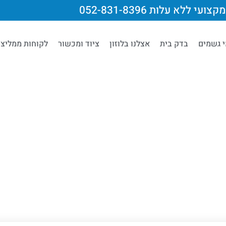
צועי ללא עלות 052-831-8396
י גשמים
בדק בית
אצלנו בלוזון
ציוד ומכשור
לקוחות ממליצי
Uncategorize