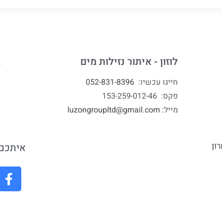
לוזון - איתור נזילות מים
ג
חייגו עכשיו:
052-831-8396
פקס: 153-259-012-46
מייל:
luzongroupltd@gmail.com
ון
איתכם 