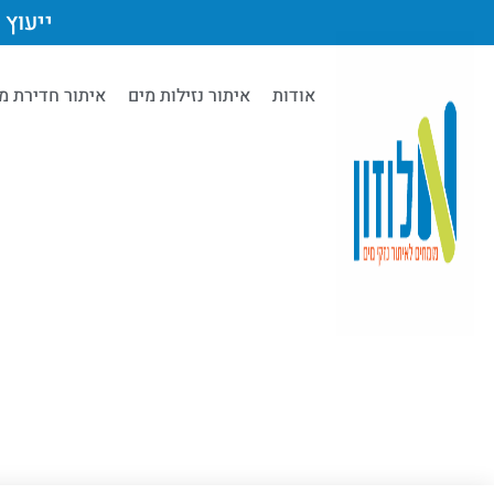
ייעוץ מק
אודות
איתור נזילות מים
איתור חדירת מ
d