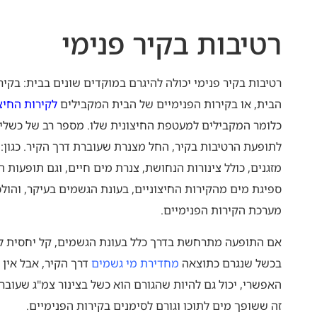
רטיב
רטיבות בקיר פנימי
רטיבות בקיר פנימי יכולה להיגרם במוקדים שונים בבית: בקיר
הבית, או בקירות הפנימיים של הבית המקבילים
לקירות החיצ
כלומר המקבילים למעטפת החיצונית שלו. מספר רב של כשלים
לתופעת הרטיבות בקיר, החל מצנרת שעוברת דרך הקיר. כגון: 
מזגנים, כולל צינורות הנחושת, צנרת מים חיים, וגם תופעות 
ספיגת מים מהקירות החיצוניים, בעונת הגשמים בעיקר, והול
מערכת הקירות הפנימיים.
אם התופעה מתרחשת בדרך כלל בעונת הגשמים, קל יחסית ל
בכשל שנגרם כתוצאה
מחדירת מי גשמים
דרך הקיר, אבל אין 
האפשרי, יכול גם להיות שהגורם הוא כשל בצינור צמ"ג שעובר 
זה ששופך מים לתוכו וגורם לסימנים בקירות הפנימיים.