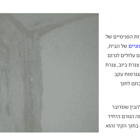
ות בקיר פנימי
ות הפנימיים של
וניים
של הבית,
 עלולים לגרום
צנרת ביוב, צנרת
הנגרמות עקב
כתם לתוך
הבין שמדובר
זה הגורם היחיד
בתוך הקיר והוא