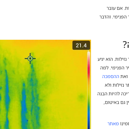
ת. אם עובר
 הפנימי. והדבר
?
ילות. הוא יגיע
ר הפנימי. למה
ואת
ההסמכה
 נזילות ולא
יכה להיות הבנה
 גם באיטום,
מינו
מאתר