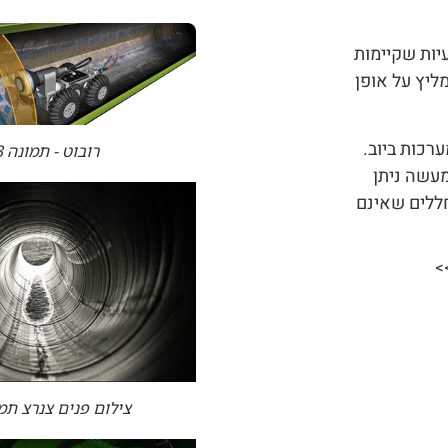
יות שקיימות
ליץ על אופן
רכות ביוב.
רובוט - תמונה 3
מעשה ניתן
ללים שאינם
>
צילום פנים צנרצ תמו