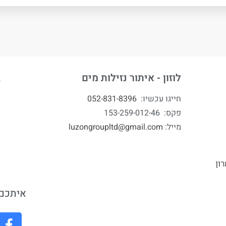
לוזון - איתור נזילות מים
ג
חייגו עכשיו:
052-831-8396
פקס: 153-259-012-46
מייל:
luzongroupltd@gmail.com
ון
איתכם 