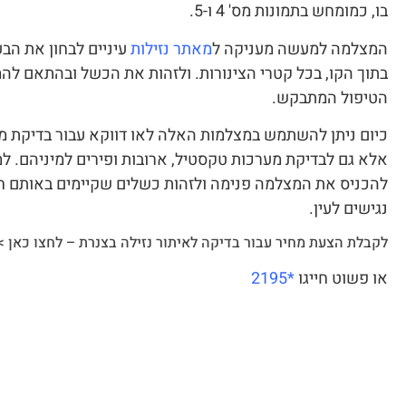
בו, כמומחש בתמונות מס' 4 ו-5.
המצלמה למעשה מעניקה ל
מאתר נזילות
עיניים לבחון את הבע
בתוך הקו, בכל קטרי הצינורות. ולזהות את הכשל ובהתאם להמ
הטיפול המתבקש.
כיום ניתן להשתמש במצלמות האלה לאו דווקא עבור בדיקת מע
אלא גם לבדיקת מערכות טקסטיל, ארובות ופירים למיניהם. ל
להכניס את המצלמה פנימה ולזהות כשלים שקיימים באותם ח
נגישים לעין.
לקבלת הצעת מחיר עבור בדיקה לאיתור נזילה בצנרת – לחצו כאן >
או פשוט חייגו
*2195