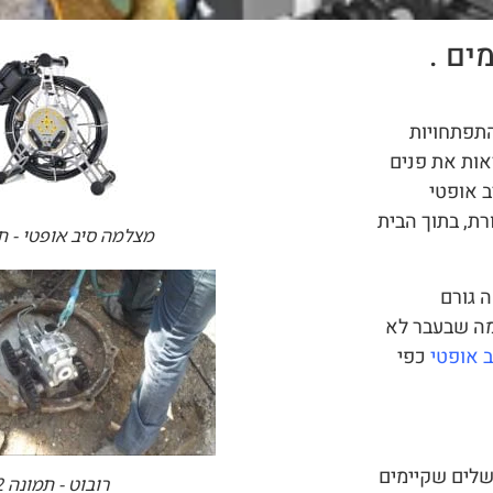
ים .
תפתחויות
אות את פנים
 אופטי
רת, בתוך הבית
מצלמה סיב אופטי - תמ
ה גורם
 מה שבעבר לא
 אופטי
כפי
כשלים שקיימים
רובוט - תמונה 2