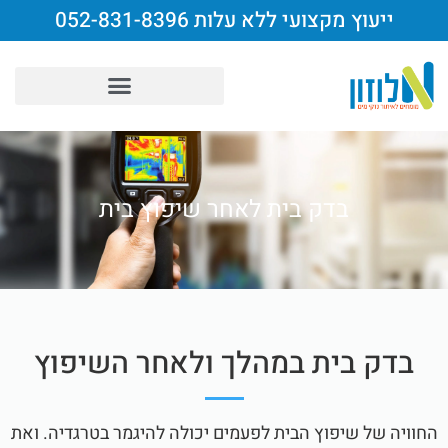
ייעוץ מקצועי ללא עלות 052-831-8396
בדק בית לאחר שיפוץ בית​
בדק בית במהלך ולאחר השיפוץ
החוויה של שיפוץ הבית לפעמים יכולה להיגמר בטרגדיה. ואת