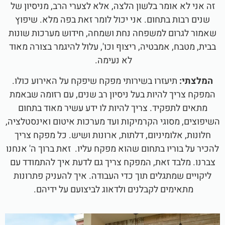
זה אני לא אומר בלשון הלצה, אלא לצערי הרב, מניסיון של
שנים רבות בתחום. אני יכול לומר זאת בפה מלא. שיפוץ
שאמור לגרום למשפחה נחת ושמחה, חידוש מערכות שונות
בבית, מטבח, אמבטיה, ריצוף וכו', עלול להיגמר בצורה מאוד
לא נעימה.
המלצתי:
תיעזרו בשירותי מפקח שיפקח על האירוע כולו.
המפקח צריך להיות בעל ניסיון רב שנים, עם רזומה שבאמת
מתאים לתפקיד. צריך להיות לו ידע עשיר מאוד בתחום
השיפוצים, מסוגי הקרמיקות ועד מערכות איטום ואינסטלציה,
חלונות, אלומיניום, דלתות, ארונות ושיש. כל מפקח צריך
להכיר על בוריו בתחום שהוא מפקח עליו. זאת ברוך ה' אנחנו
צברנו. מלבד זאת, המפקח צריך גם לדעת איך להתמודד עם
ליקויים שמתגלים תוך כדי העבודה. איך להעניק פתרונות
מתאימים לקבלנים ולדאוג לביצועם על ידיהם.