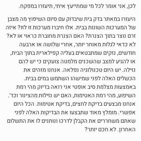
לכן, אני אומר לכל מי שמתייעץ איתי, תיעזרו במפקח.
היעזרו במאתר בדק בית שיבדוק עם סיום השיפוץ מה מצבן
של המערכות השונות בבית. אלו חיברו מערכות זו לזו? איזה
זרם נוצר בתוך הצנרת? האם הצנרת מחוברת כראוי או לא?
לא כדאי לגלות מאוחר יותר, אחרי שלושה או ארבעה
חודשים, נזקים שמתבטאים בעליה קפילארית בתוך הבית,
או להגיע למצב שהשכנים מלמטה צועקים כי יש להם
נזילה. יש היום טכנולוגיה נפלאה. אנחנו מזהים את
הכשלים האלה לפני שמישהו השתמש במים בבית.
באמצעות מצלמת סיב אופטי אני רואה בדיוק מהי רמת
השיפוע, מהי רמת האטימות, האם יש נזילות מהצינור וכד'.
אנחנו מבצעים בדיקת לחצים, בדיקת אטימות. הכל היום
אפשרי. מומלץ מאוד שתבצעו את הבדיקות האלה לפני
שאתם משחררים את הקבלן לדרכו ונותנים לו את התשלום
האחרון. לא חכם יותר?