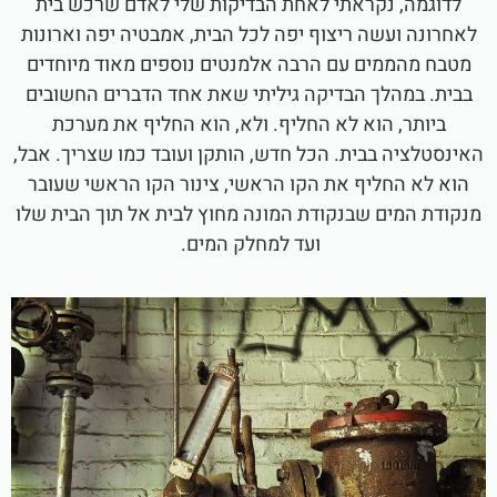
לדוגמה, נקראתי לאחת הבדיקות שלי לאדם שרכש בית
לאחרונה ועשה ריצוף יפה לכל הבית, אמבטיה יפה וארונות
מטבח מהממים עם הרבה אלמנטים נוספים מאוד מיוחדים
בבית. במהלך הבדיקה גיליתי שאת אחד הדברים החשובים
ביותר, הוא לא החליף. ולא, הוא החליף את מערכת
האינסטלציה בבית. הכל חדש, הותקן ועובד כמו שצריך. אבל,
הוא לא החליף את הקו הראשי, צינור הקו הראשי שעובר
מנקודת המים שבנקודת המונה מחוץ לבית אל תוך הבית שלו
ועד למחלק המים.