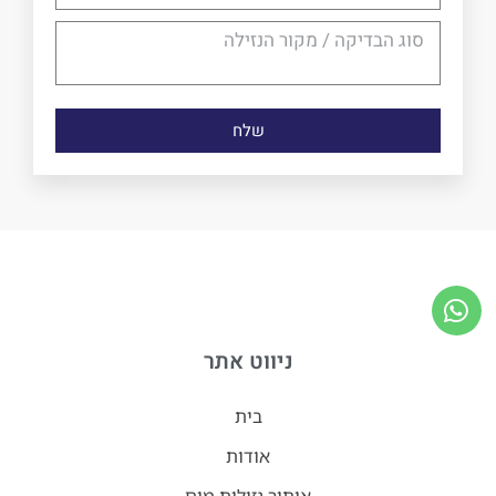
שלח
ניווט אתר
בית
אודות
איתור נזילות מים